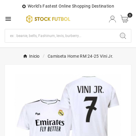
World's Fastest Online Shopping Destination

0

Inicio
Camiseta Home RM 24-25 Vini Jr.