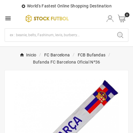
World's Fastest Online Shopping Destination

0

Inicio
FC Barcelona
FCB Bufandas
Bufanda FC Barcelona Oficial Nº36