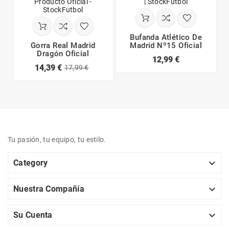
Bufanda Atlético De
Gorra Real Madrid
Madrid Nº15 Oficial
Dragón Oficial
12,99 €
14,39 €
17,99 €
Tu pasión, tu equipo, tu estilo.

Category

Nuestra Compañía

Su Cuenta