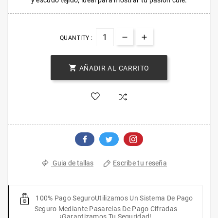
y escudo tejido, ideal para mostrar tu pasión culé.
QUANTITY :

AÑADIR AL CARRITO
Escribe tu reseña
Guia de tallas
100% Pago Seguro
Utilizamos Un Sistema De Pago
Seguro Mediante Pasarelas De Pago Cifradas
¡Garantizamos Tu Seguridad!