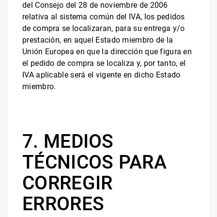
del Consejo del 28 de noviembre de 2006
relativa al sistema común del IVA, los pedidos
de compra se localizaran, para su entrega y/o
prestación, en aquel Estado miembro de la
Unión Europea en que la dirección que figura en
el pedido de compra se localiza y, por tanto, el
IVA aplicable será el vigente en dicho Estado
miembro.
7. MEDIOS
TÉCNICOS PARA
CORREGIR
ERRORES