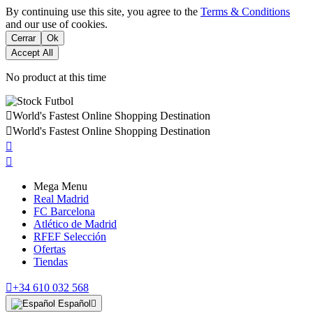
By continuing use this site, you agree to the
Terms & Conditions
and our use of cookies.
Cerrar
Ok
Accept All
No product at this time

World's Fastest Online Shopping Destination

World's Fastest Online Shopping Destination


Mega Menu
Real Madrid
FC Barcelona
Atlético de Madrid
RFEF Selección
Ofertas
Tiendas

+34 610 032 568
Español
