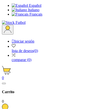
Español
Italiano
Français

Iniciar sesión
lista de deseos
(0)
comparar
(0)
0
Carrito
0