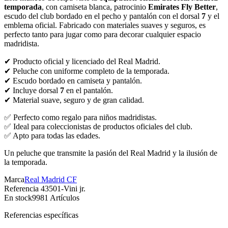
temporada
, con camiseta blanca, patrocinio
Emirates Fly Better
,
escudo del club bordado en el pecho y pantalón con el dorsal
7
y el
emblema oficial. Fabricado con materiales suaves y seguros, es
perfecto tanto para jugar como para decorar cualquier espacio
madridista.
✔ Producto oficial y licenciado del Real Madrid.
✔ Peluche con uniforme completo de la temporada.
✔ Escudo bordado en camiseta y pantalón.
✔ Incluye dorsal
7
en el pantalón.
✔ Material suave, seguro y de gran calidad.
✅ Perfecto como regalo para niños madridistas.
✅ Ideal para coleccionistas de productos oficiales del club.
✅ Apto para todas las edades.
Un peluche que transmite la pasión del Real Madrid y la ilusión de
la temporada.
Marca
Real Madrid CF
Referencia
43501-Vini jr.
En stock
9981 Artículos
Referencias específicas