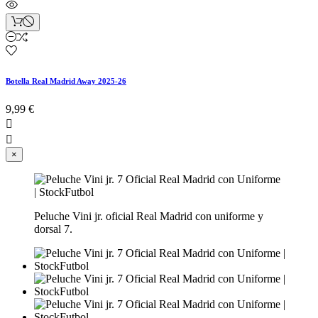
Botella Real Madrid Away 2025-26
9,99 €


×
Peluche Vini jr. oficial Real Madrid con uniforme y
dorsal 7.