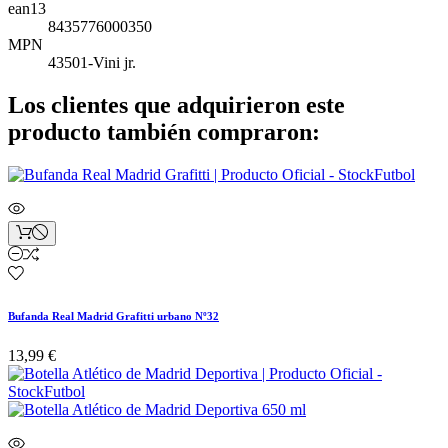
ean13
8435776000350
MPN
43501-Vini jr.
Los clientes que adquirieron este
producto también compraron:
Bufanda Real Madrid Grafitti urbano Nº32
13,99 €