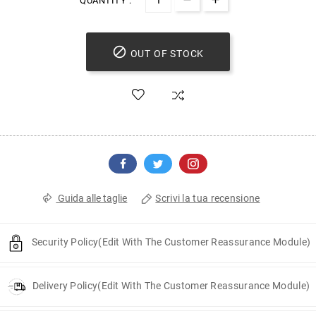
QUANTITY :

OUT OF STOCK
Scrivi la tua recensione
Guida alle taglie
Security Policy
(edit With The Customer Reassurance Module)
Delivery Policy
(edit With The Customer Reassurance Module)