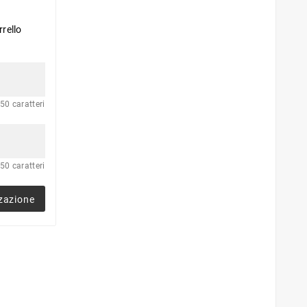
rrello
50 caratteri
50 caratteri
zazione