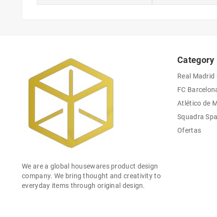
Category
Real Madrid
FC Barcelon
Atlético de 
Squadra Sp
Ofertas
We are a global housewares product design
company. We bring thought and creativity to
everyday items through original design.