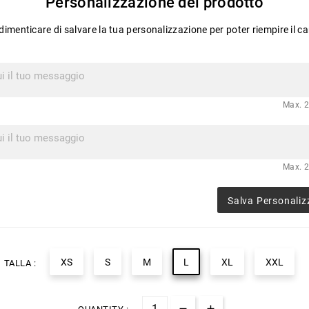
Personalizzazione del prodotto
imenticare di salvare la tua personalizzazione per poter riempire il ca
Max. 2
Max. 2
Salva Personaliz
XS
S
M
L
XL
XXL
TALLA :