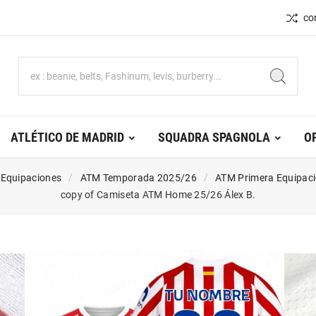
co
ATLÉTICO DE MADRID
SQUADRA SPAGNOLA
O
 Equipaciones
ATM Temporada 2025/26
ATM Primera Equipac
copy of Camiseta ATM Home 25/26 Álex B.