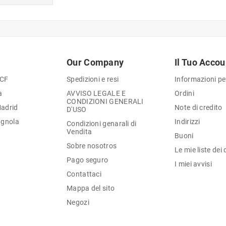
Our Company
Il Tuo Accou
 CF
Spedizioni e resi
Informazioni pe
a
AVVISO LEGALE E
Ordini
CONDIZIONI GENERALI
Madrid
Note di credito
D'USO
agnola
Indirizzi
Condizioni genarali di
Vendita
Buoni
Sobre nosotros
Le mie liste dei 
Pago seguro
I miei avvisi
Contattaci
Mappa del sito
Negozi