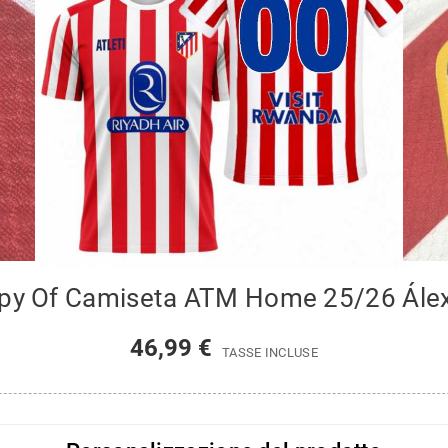
py Of Camiseta ATM Home 25/26 Álex
46,99 €
TASSE INCLUSE