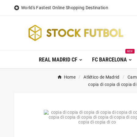

World's Fastest Online Shopping Destination
NEW
REAL MADRID CF
FC BARCELONA
Home
Atlético de Madrid
Cami
copia di copia di copia di