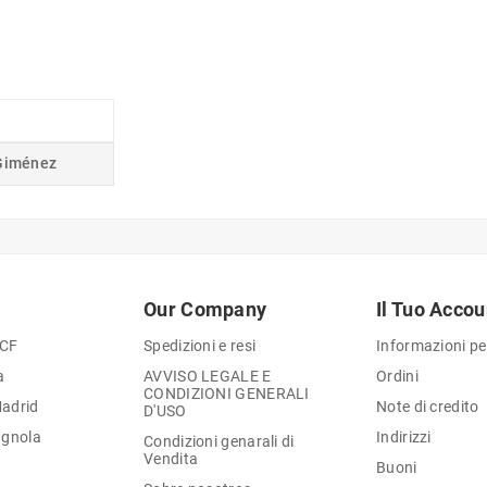
Giménez
Our Company
Il Tuo Accou
 CF
Spedizioni e resi
Informazioni pe
a
AVVISO LEGALE E
Ordini
CONDIZIONI GENERALI
Madrid
Note di credito
D'USO
agnola
Indirizzi
Condizioni genarali di
Vendita
Buoni