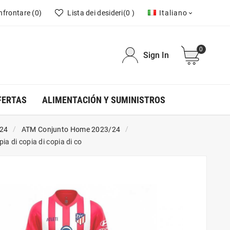
nfrontare
(0)
Lista dei desideri
(0 )
Italiano

0
Sign In
FERTAS
ALIMENTACIÓN Y SUMINISTROS
/24
ATM Conjunto Home 2023/24
pia di copia di copia di co