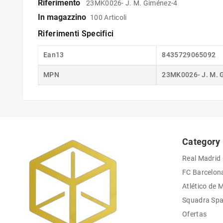
Riferimento
23MK0026- J. M. Giménez-4
In magazzino
100 Articoli
Riferimenti Specifici
Ean13
8435729065092
MPN
23MK0026- J. M. 
Category
Real Madrid
FC Barcelon
Atlético de 
Squadra Sp
Ofertas