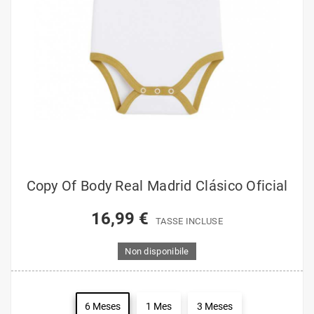
Copy Of Body Real Madrid Clásico Oficial
16,99 €
TASSE INCLUSE
Non disponibile
6 Meses
1 Mes
3 Meses