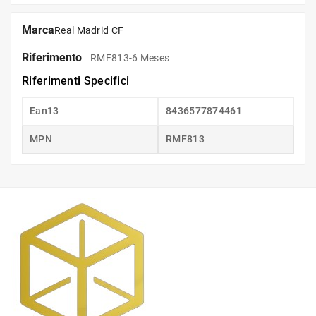
Marca
Real Madrid CF
Riferimento
RMF813-6 Meses
Riferimenti Specifici
Ean13
8436577874461
MPN
RMF813