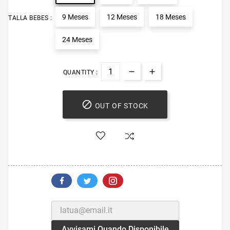
9 Meses
12 Meses
18 Meses
TALLA BEBES :
24 Meses
QUANTITY :

OUT OF STOCK
Avvisami Quando Disponibile