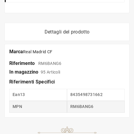
Dettagli del prodotto
Marca
Real Madrid CF
Riferimento
RM6BANG6
In magazzino
95 Articoli
Riferimenti Specifici
Ean13
8435498731662
MPN
RM6BANG6