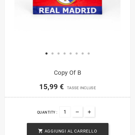
Copy Of B
15,99 €
TASSE INCLUSE
QUANTITY :

AGGIUNGI AL CARRELLO