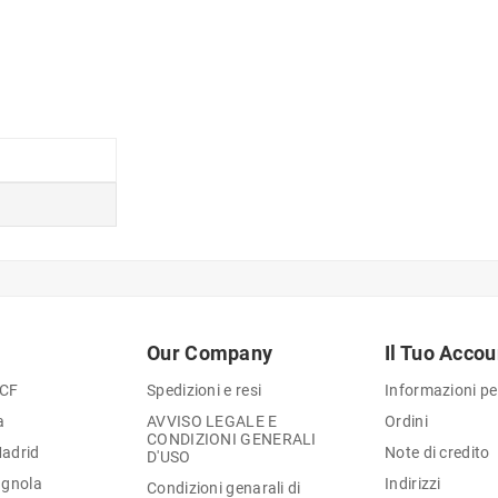
Our Company
Il Tuo Accou
 CF
Spedizioni e resi
Informazioni pe
a
AVVISO LEGALE E
Ordini
CONDIZIONI GENERALI
Madrid
Note di credito
D'USO
agnola
Indirizzi
Condizioni genarali di