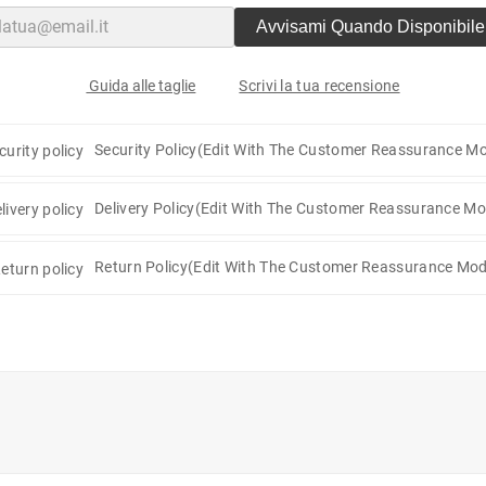
Avvisami Quando Disponibile
Scrivi la tua recensione
Guida alle taglie
Security Policy
(edit With The Customer Reassurance Mo
Delivery Policy
(edit With The Customer Reassurance Mo
Return Policy
(edit With The Customer Reassurance Mod