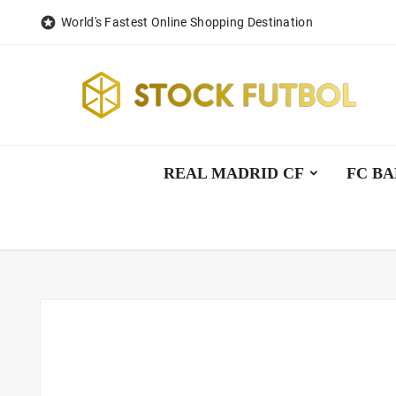

World's Fastest Online Shopping Destination
REAL MADRID CF
FC B