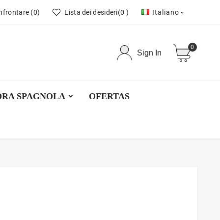
nfrontare
(0)
Lista dei desideri
(0 )
Italiano

0
Sign In
DRA SPAGNOLA
OFERTAS