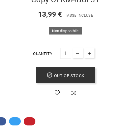
13,99 €
TASSE INCLUSE
Non disponibile
QUANTITY :

OUT OF STOCK