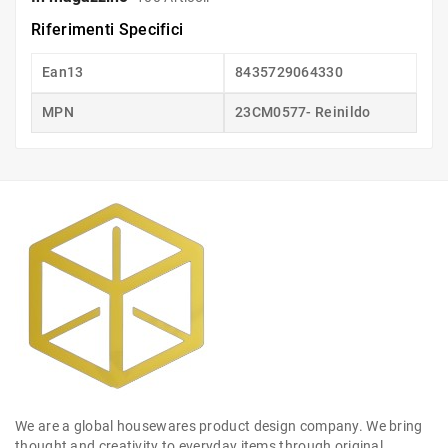
Riferimenti Specifici
Ean13
8435729064330
MPN
23CM0577- Reinildo
We are a global housewares product design company. We bring
thought and creativity to everyday items through original