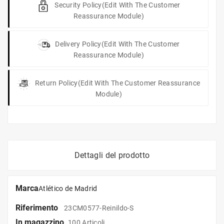
Security Policy
(edit With The Customer
Reassurance Module)
Delivery Policy
(edit With The Customer
Reassurance Module)
Return Policy
(edit With The Customer Reassurance
Module)
Dettagli del prodotto
Marca
Atlético de Madrid
Riferimento
23CM0577-Reinildo-S
In magazzino
100 Articoli