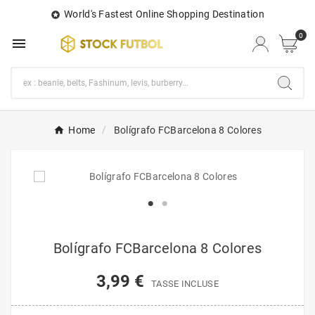
World's Fastest Online Shopping Destination

0

Home
Bolígrafo FCBarcelona 8 Colores
Bolígrafo FCBarcelona 8 Colores
3,99 €
TASSE INCLUSE