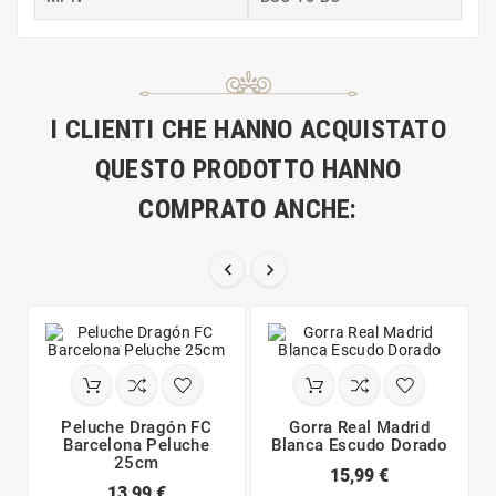
I CLIENTI CHE HANNO ACQUISTATO
QUESTO PRODOTTO HANNO
COMPRATO ANCHE:


Peluche Dragón FC
Gorra Real Madrid
Barcelona Peluche
Blanca Escudo Dorado
25cm
15,99 €
13,99 €