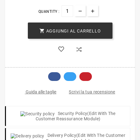
QUANTITY :

AGGIUNGI AL CARRELLO
Scrivi la tua recensione
Guida alle taglie
Security Policy
(edit With The
Customer Reassurance Module)
Delivery Policy
(edit With The Customer