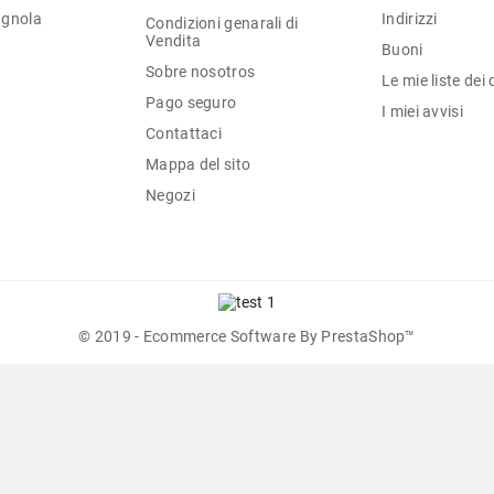
agnola
Indirizzi
Condizioni genarali di
Vendita
Buoni
Sobre nosotros
Le mie liste dei 
Pago seguro
I miei avvisi
Contattaci
Mappa del sito
Negozi
© 2019 - Ecommerce Software By PrestaShop™