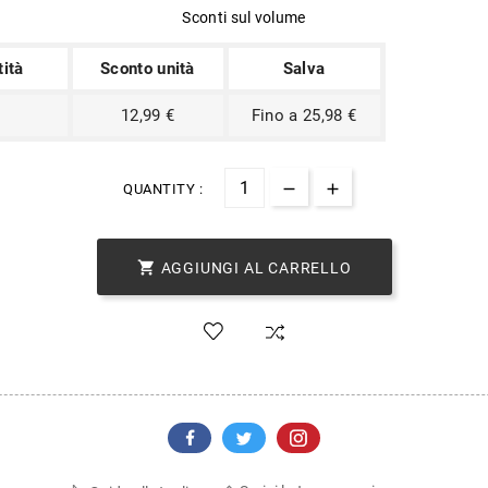
Sconti sul volume
ità
Sconto unità
Salva
12,99 €
Fino a 25,98 €
QUANTITY :

AGGIUNGI AL CARRELLO