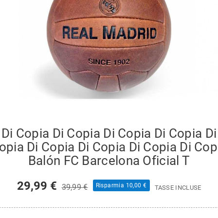
Di Copia Di Copia Di Copia Di Copia D
opia Di Copia Di Copia Di Copia Di Cop
Balón FC Barcelona Oficial T
29,99 €
Risparmia 10,00 €
39,99 €
TASSE INCLUSE