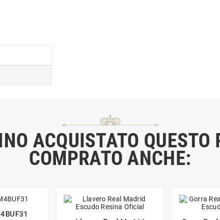
ANNO ACQUISTATO QUEST
COMPRATO ANCHE:
M4BUF31