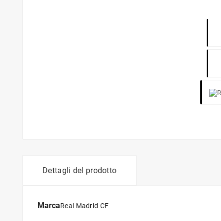
Dettagli del prodotto
Marca
Real Madrid CF