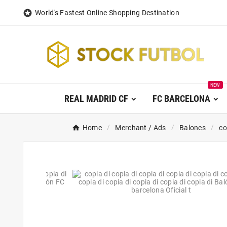

World's Fastest Online Shopping Destination
NEW
REAL MADRID CF
FC BARCELONA
Home
Merchant / Ads
Balones
co