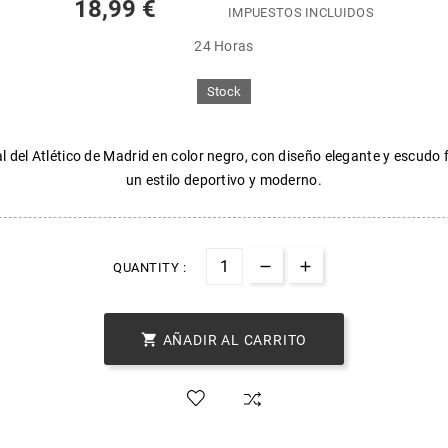
18,99 €
IMPUESTOS INCLUIDOS
24 Horas
Stock
al del Atlético de Madrid en color negro, con diseño elegante y escudo 
un estilo deportivo y moderno.
QUANTITY :

AÑADIR AL CARRITO