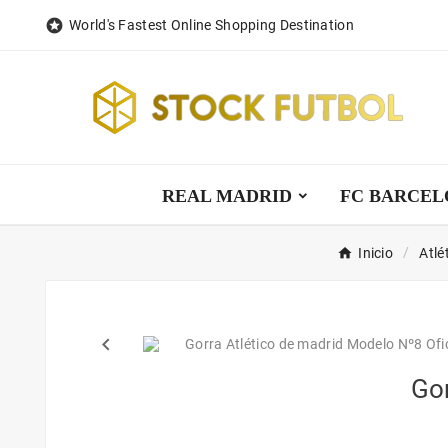

World's Fastest Online Shopping Destination
REAL MADRID
FC BARCEL
Inicio
Atlé
keyboard_arrow_left
Gor