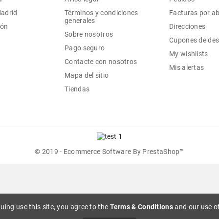
Madrid
Términos y condiciones
Facturas por a
generales
ión
Direcciones
Sobre nosotros
Cupones de de
Pago seguro
My wishlists
Contacte con nosotros
Mis alertas
Mapa del sitio
Tiendas
© 2019 - Ecommerce Software By PrestaShop™
uing use this site, you agree to the
Terms & Conditions
and our use of