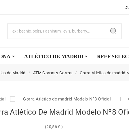
ONA
ATLÉTICO DE MADRID
RFEF SELE
tico de Madrid
ATM Gorras y Gorros
Gorra Atlético de madrid M
ra Atlético De Madrid Modelo Nº8 Ofi
(20,56 € )