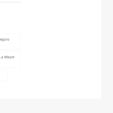
Seguro
 La Mayor