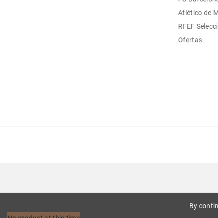
Atlético de 
RFEF Selecc
Ofertas
By contin