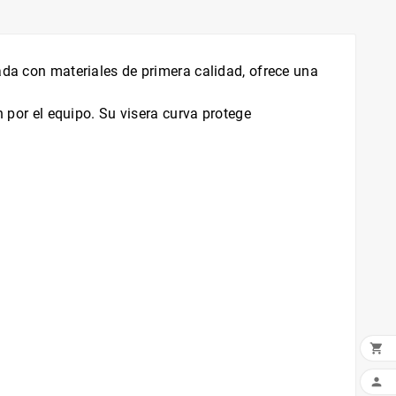
ada con materiales de primera calidad, ofrece una
n por el equipo. Su visera curva protege

