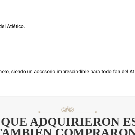
el Atlético.
nero, siendo un accesorio imprescindible para todo fan del At
 QUE ADQUIRIERON 
TAMBIÉN COMPRARON