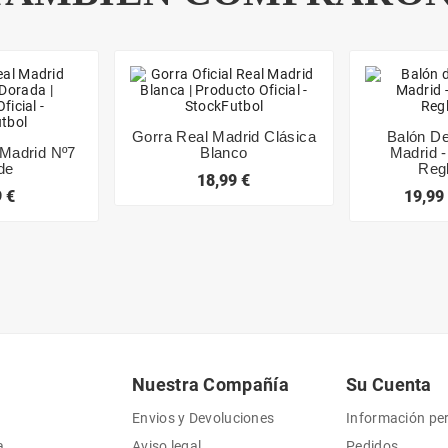
Gorra Real Madrid Clásica
Balón De
Madrid Nº7
Blanco
Madrid 
de
Reg
18,99 €
 €
19,99
Nuestra Compañía
Su Cuenta
Envios y Devoluciones
Información pe
a
Aviso legal
Pedidos