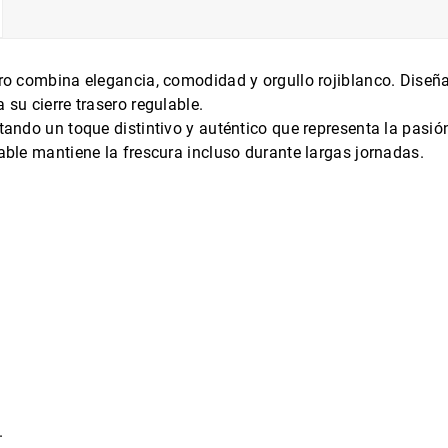
egro combina elegancia, comodidad y orgullo rojiblanco. Diseñ
 su cierre trasero regulable.
rtando un toque distintivo y auténtico que representa la pasió
rable mantiene la frescura incluso durante largas jornadas.
.