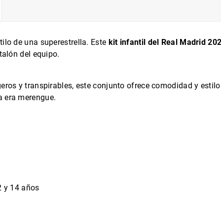
tilo de una superestrella. Este
kit infantil del Real Madrid 2
talón del equipo.
eros y transpirables, este conjunto ofrece comodidad y estilo 
a era merengue.
12 y 14 años