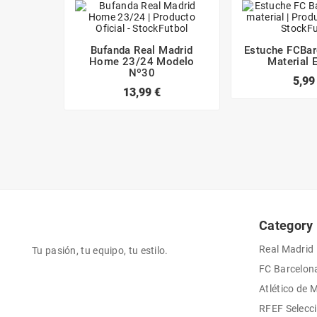
Bufanda Real Madrid
Estuche FCBa
Home 23/24 Modelo
Material 
Nº30
5,99
13,99 €
Category
Real Madrid
Tu pasión, tu equipo, tu estilo.
FC Barcelon
Atlético de 
RFEF Selecc