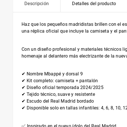
Descripción
Detalles del producto
Haz que los pequeños madridistas brillen con el es
una réplica oficial que incluye la camiseta y el pan
Con un diseño profesional y materiales técnicos lig
homenaje al delantero más electrizante de la nuev
✔ Nombre Mbappé y dorsal 9
✔ Kit completo: camiseta + pantalón
✔ Diseño oficial temporada 2024/2025
✔ Tejido técnico, suave y resistente
✔ Escudo del Real Madrid bordado
✔ Disponible solo en tallas infantiles: 4, 6, 8, 10, 
✅ Inspirado en el nuevo ídolo del Real Madrid