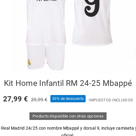
Kit Home Infantil RM 24-25 Mbappé
27,99 €
30% de descuento
39,99 €
IMPUESTOS INCLUIDOS
Producto disponible con otras opciones
til Real Madrid 24/25 con nombre Mbappé y dorsal 9, incluye camiseta 
oficial.