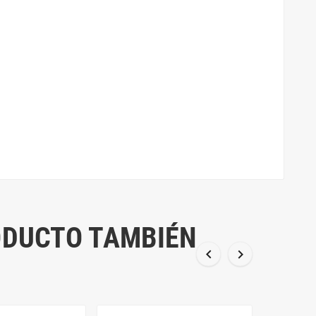
ODUCTO TAMBIÉN

