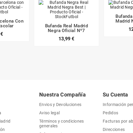
Bufanda
rcelona Con
Madrid 
Escolar
Bufanda Real Madrid
1
Negra Oficial Nº7
 €
13,99 €
Nuestra Compañía
Su Cuenta
Envios y Devoluciones
Información pe
a
Aviso legal
Pedidos
Madrid
Términos y condiciones
Facturas por a
generales
ión
Direcciones