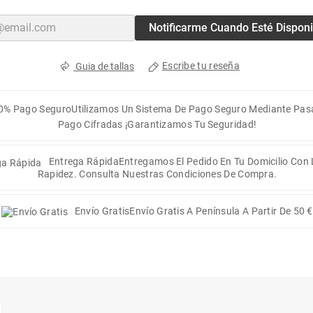
Notificarme Cuando Esté Disponi
Escribe tu reseña
Guia de tallas
0% Pago Seguro
Utilizamos Un Sistema De Pago Seguro Mediante Pas
Pago Cifradas ¡Garantizamos Tu Seguridad!
Entrega Rápida
Entregamos El Pedido En Tu Domicilio Con
Rapidez. Consulta Nuestras Condiciones De Compra.
Envío Gratis
Envío Gratis A Península A Partir De 50 €