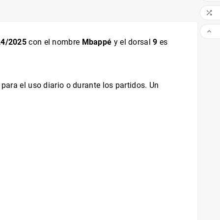


024/2025
con el nombre
Mbappé
y el dorsal
9
es
para el uso diario o durante los partidos. Un