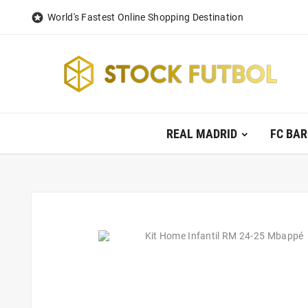

World's Fastest Online Shopping Destination
REAL MADRID
FC BA