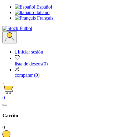
Español
Italiano
Français

Iniciar sesión
lista de deseos
(0)
comparar
(0)
0
Carrito
0