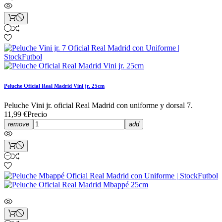
Peluche Oficial Real Madrid Vini jr. 25cm
Peluche Vini jr. oficial Real Madrid con uniforme y dorsal 7.
11,99 €
Precio
remove
add