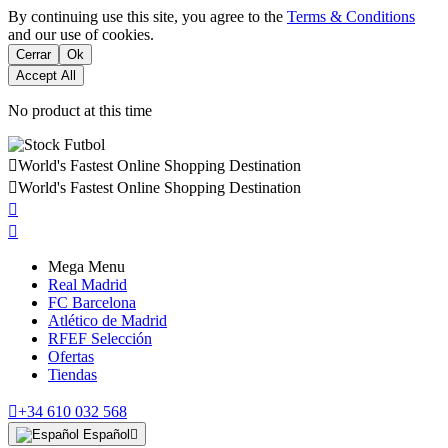
By continuing use this site, you agree to the
Terms & Conditions
and our use of cookies.
Cerrar
Ok
Accept All
No product at this time

World's Fastest Online Shopping Destination

World's Fastest Online Shopping Destination


Mega Menu
Real Madrid
FC Barcelona
Atlético de Madrid
RFEF Selección
Ofertas
Tiendas

+34 610 032 568
Español
