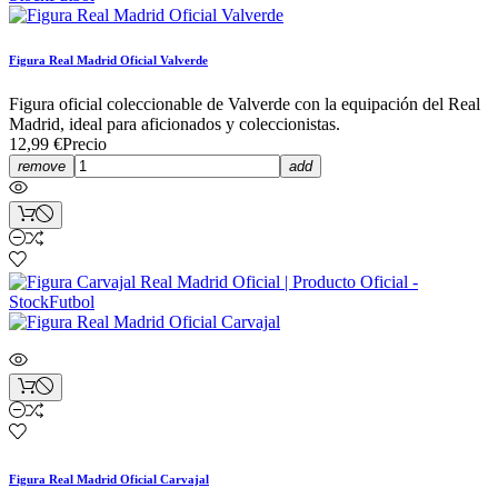
Figura Real Madrid Oficial Valverde
Figura oficial coleccionable de Valverde con la equipación del Real
Madrid, ideal para aficionados y coleccionistas.
12,99 €
Precio
remove
add
Figura Real Madrid Oficial Carvajal