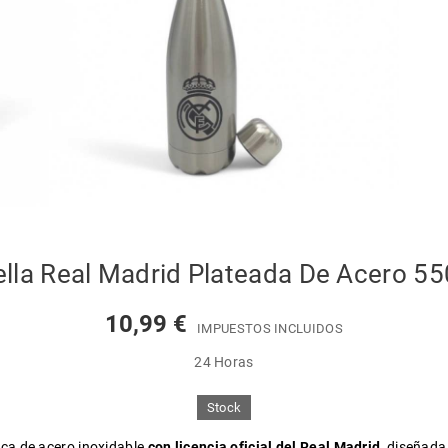
ella Real Madrid Plateada De Acero 55
10,99 €
IMPUESTOS INCLUIDOS
24 Horas
Stock
ica de acero inoxidable
con licencia oficial del Real Madrid
, diseñada