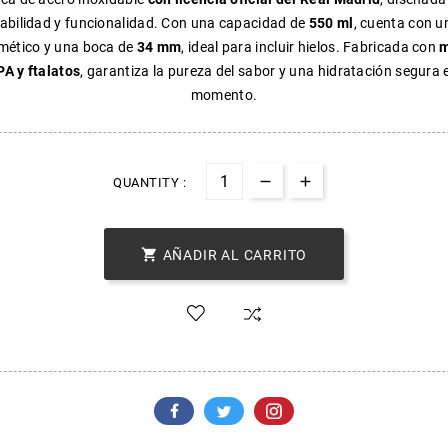
bilidad y funcionalidad. Con una capacidad de
550 ml
, cuenta con u
rmético y una boca de
34 mm
, ideal para incluir hielos. Fabricada con
m
PA y ftalatos
, garantiza la pureza del sabor y una hidratación segura 
momento.
QUANTITY :

AÑADIR AL CARRITO