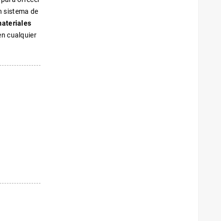
n sistema de
ateriales
en cualquier