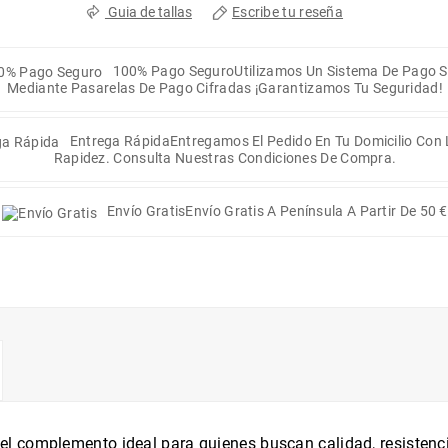
Escribe tu reseña
Guia de tallas
100% Pago Seguro
Utilizamos Un Sistema De Pago 
Mediante Pasarelas De Pago Cifradas ¡Garantizamos Tu Seguridad!
Entrega Rápida
Entregamos El Pedido En Tu Domicilio Con
Rapidez. Consulta Nuestras Condiciones De Compra.
Envío Gratis
Envío Gratis A Península A Partir De 50 €
el complemento ideal para quienes buscan calidad, resistenc