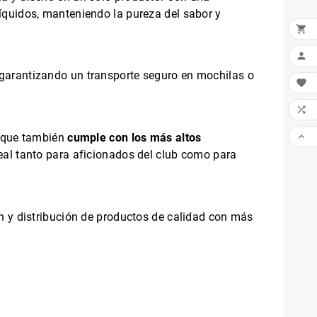
íquidos, manteniendo la pureza del sabor y


garantizando un transporte seguro en mochilas o



o que también
cumple con los más altos
eal tanto para aficionados del club como para
ón y distribución de productos de calidad con más