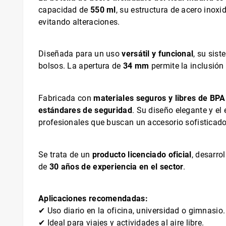
capacidad de
550 ml
, su estructura de acero inox
evitando alteraciones.
Diseñada para un uso
versátil y funcional
, su sis
bolsos. La apertura de
34 mm
permite la inclusión 
Fabricada con
materiales seguros y libres de BPA 
estándares de seguridad
. Su diseño elegante y el
profesionales que buscan un accesorio sofisticado
Se trata de un
producto licenciado oficial
, desarro
de
30 años de experiencia en el sector
.
Aplicaciones recomendadas:
✔ Uso diario en la oficina, universidad o gimnasio.
✔ Ideal para viajes y actividades al aire libre.