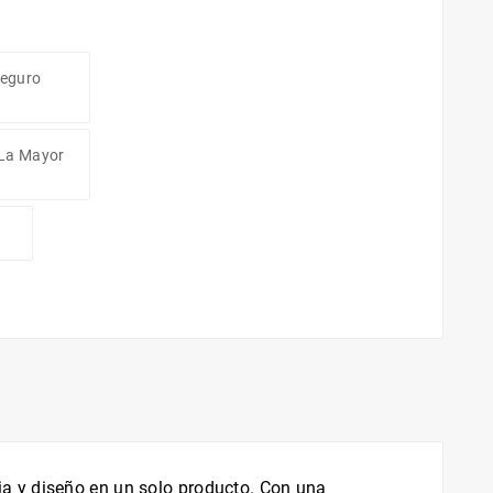
Seguro
 La Mayor
ia y diseño en un solo producto. Con una