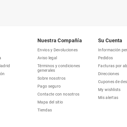
Nuestra Compañía
Su Cuenta
Envios y Devoluciones
Información pe
a
Aviso legal
Pedidos
Madrid
Términos y condiciones
Facturas por a
generales
ión
Direcciones
Sobre nosotros
Cupones de de
Pago seguro
My wishlists
Contacte con nosotros
Mis alertas
Mapa del sitio
Tiendas