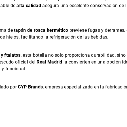
idable de
alta calidad
asegura una excelente conservación de l
tema de
tapón de rosca hermético
previene fugas y derrames, 
de hielos, facilitando la refrigeración de las bebidas.
y ftalatos
, esta botella no solo proporciona durabilidad, sin
 escudo oficial del
Real Madrid
la convierten en una opción id
 y funcional.
llado por
CYP Brands
, empresa especializada en la fabricaci