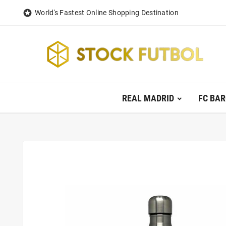

World's Fastest Online Shopping Destination
REAL MADRID
FC BA