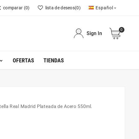
comparar
(0)
lista de deseos
(0)
Español

0
Sign In
OFERTAS
TIENDAS