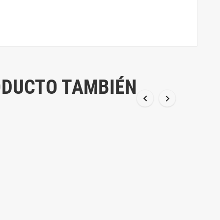
ODUCTO TAMBIÉN

