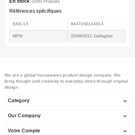
En stock
1000 Produits
Références spécifiques
EAN-13
8447260144914
MPN
25MK0011-Gallagher
We are a global housewares product design company. We
bring thought and creativity to everyday items through original
design.

Category

Our Company

Votre Compte