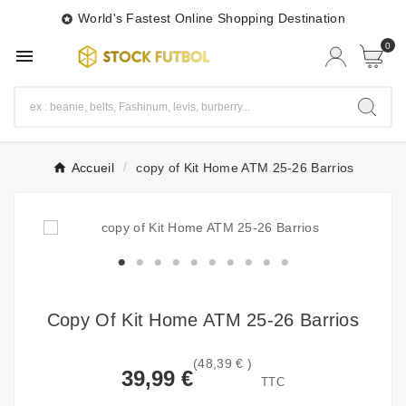
World's Fastest Online Shopping Destination

0

Accueil
copy of Kit Home ATM 25-26 Barrios
Copy Of Kit Home ATM 25-26 Barrios
(48,39 € )
39,99 €
TTC