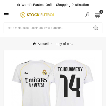
World's Fastest Online Shopping Destination

0

Accueil
copy of cma