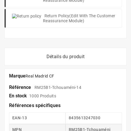
Reassurance Module)
Return Policy
(edit With The Customer
Reassurance Module)
Détails du produit
Marque
Real Madrid CF
Référence
RM25B1-Tchouaméni-14
En stock
1000 Produits
Références spécifiques
EAN-13
8435613247030
MPN
RM25B1-Tchouaméni