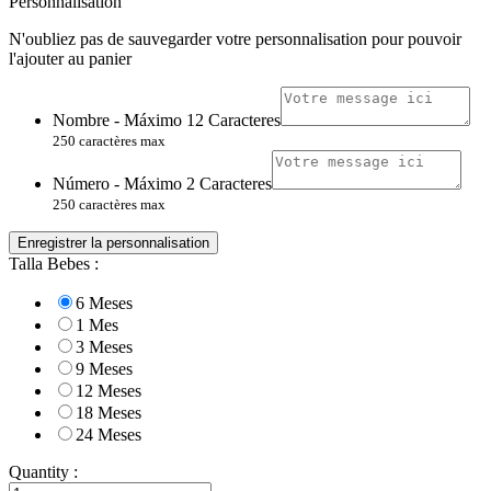
Personnalisation
N'oubliez pas de sauvegarder votre personnalisation pour pouvoir
l'ajouter au panier
Nombre - Máximo 12 Caracteres
250 caractères max
Número - Máximo 2 Caracteres
250 caractères max
Enregistrer la personnalisation
Talla Bebes :
6 Meses
1 Mes
3 Meses
9 Meses
12 Meses
18 Meses
24 Meses
Quantity :