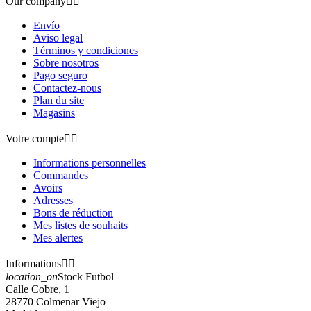
Our company


Envío
Aviso legal
Términos y condiciones
Sobre nosotros
Pago seguro
Contactez-nous
Plan du site
Magasins
Votre compte


Informations personnelles
Commandes
Avoirs
Adresses
Bons de réduction
Mes listes de souhaits
Mes alertes
Informations


location_on
Stock Futbol
Calle Cobre, 1
28770 Colmenar Viejo