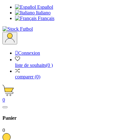
Español
Italiano
Français

Connexion
liste de souhaits
(0 )
comparer
(0)
0
Panier
0