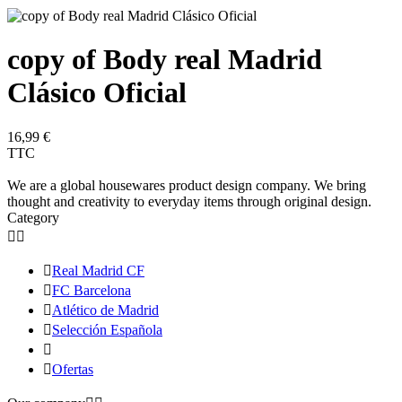
copy of Body real Madrid
Clásico Oficial
16,99 €
TTC
We are a global housewares product design company. We bring
thought and creativity to everyday items through original design.
Category



Real Madrid CF

FC Barcelona

Atlético de Madrid

Selección Española


Ofertas