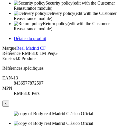
Security policy
(edit with the Customer
Reassurance module)
Delivery policy
(edit with the Customer
Reassurance module)
Return policy
(edit with the Customer
Reassurance module)
Détails du produit
Marque
Real Madrid CF
Référence
RMF810-1M-PeqG
En stock
0 Produits
Références spécifiques
EAN-13
8436577872597
MPN
RMF810-Pers
×