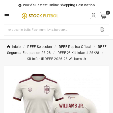
World's Fastest Online Shopping Destination

0

Inicio
RFEF Selección
RFEF Replica Oficial
RFEF
Segunda Equipacion 26-28
RFEF 2º Kit Infantil 26/28
Kit Infantil RFEF 2026-28 Williams Jr