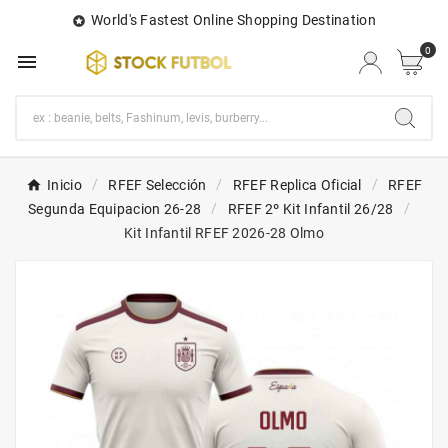
World's Fastest Online Shopping Destination

0

Inicio
RFEF Selección
RFEF Replica Oficial
RFEF
Segunda Equipacion 26-28
RFEF 2º Kit Infantil 26/28
Kit Infantil RFEF 2026-28 Olmo