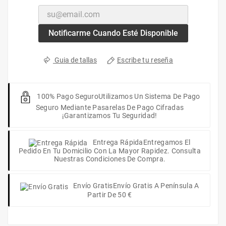
Notificarme Cuando Esté Disponible
Escribe tu reseña
Guia de tallas
100% Pago Seguro
Utilizamos Un Sistema De Pago
Seguro Mediante Pasarelas De Pago Cifradas
¡Garantizamos Tu Seguridad!
Entrega Rápida
Entregamos El
Pedido En Tu Domicilio Con La Mayor Rapidez. Consulta
Nuestras Condiciones De Compra.
Envío Gratis
Envío Gratis A Península A
Partir De 50 €