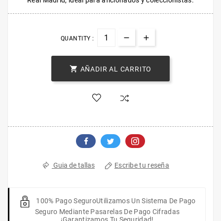
Real Madrid, ideal para aficionados y coleccionistas.
QUANTITY :

AÑADIR AL CARRITO
Escribe tu reseña
Guia de tallas
100% Pago Seguro
Utilizamos Un Sistema De Pago
Seguro Mediante Pasarelas De Pago Cifradas
¡Garantizamos Tu Seguridad!