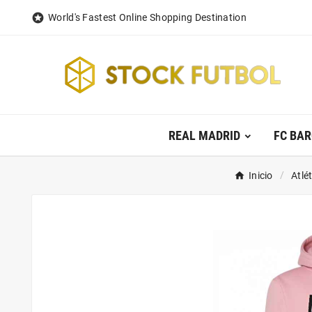

World's Fastest Online Shopping Destination
REAL MADRID
FC BA
Inicio
Atlé