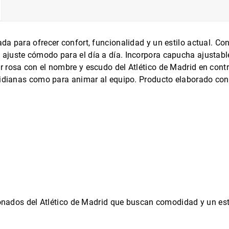
da para ofrecer confort, funcionalidad y un estilo actual. Con
ajuste cómodo para el día a día. Incorpora capucha ajustable
r rosa con el nombre y escudo del Atlético de Madrid en cont
otidianas como para animar al equipo. Producto elaborado con
ionados del Atlético de Madrid que buscan comodidad y un esti