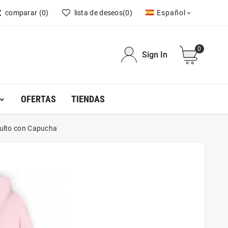
comparar
(0)
lista de deseos
(0)
Español

0
Sign In
OFERTAS
TIENDAS
dulto con Capucha