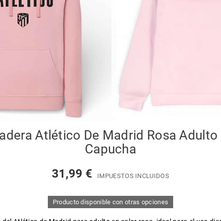
adera Atlético De Madrid Rosa Adulto
Capucha
31,99 €
IMPUESTOS INCLUIDOS
Producto disponible con otras opciones