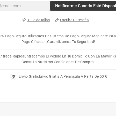
Notificarme Cuando Esté Disponi
Escribe tu reseña
Guia de tallas
0% Pago Seguro
Utilizamos Un Sistema De Pago Seguro Mediante Pas
Pago Cifradas ¡Garantizamos Tu Seguridad!
Entrega Rápida
Entregamos El Pedido En Tu Domicilio Con La Mayor R
Consulta Nuestras Condiciones De Compra.
Envío Gratis
Envío Gratis A Península A Partir De 50 €