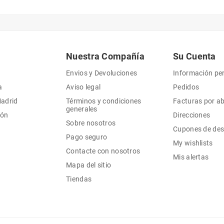
Nuestra Compañía
Su Cuenta
Envios y Devoluciones
Información pe
a
Aviso legal
Pedidos
Madrid
Términos y condiciones
Facturas por a
generales
ión
Direcciones
Sobre nosotros
Cupones de de
Pago seguro
My wishlists
Contacte con nosotros
Mis alertas
Mapa del sitio
Tiendas