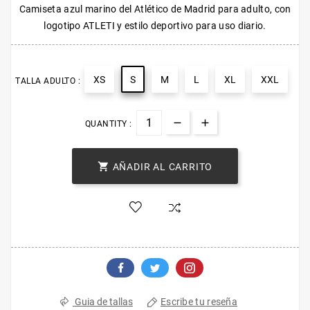
Camiseta azul marino del Atlético de Madrid para adulto, con
logotipo ATLETI y estilo deportivo para uso diario.
XS
S
M
L
XL
XXL
TALLA ADULTO :
QUANTITY :

AÑADIR AL CARRITO
Escribe tu reseña
Guia de tallas