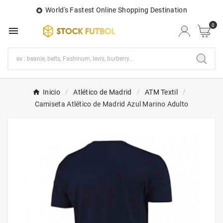
World's Fastest Online Shopping Destination

0

Inicio
Atlético de Madrid
ATM Textil
Camiseta Atlético de Madrid Azul Marino Adulto