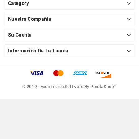

Category

Nuestra Compañía

Su Cuenta

Información De La Tienda
© 2019 - Ecommerce Software By PrestaShop™