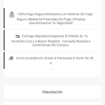
100% Pago Seguro
Utilizamos Un Sistema De Pago
Seguro Mediante Pasarelas De Pago Cifradas
¡Garantizamos Tu Seguridad!
Entrega Rápida
Entregamos El Pedido En Tu
Domicilio Con La Mayor Rapidez. Consulta Nuestras
Condiciones De Compra.
Envío Gratis
Envío Gratis A Península A Partir De 50
€
Descripción