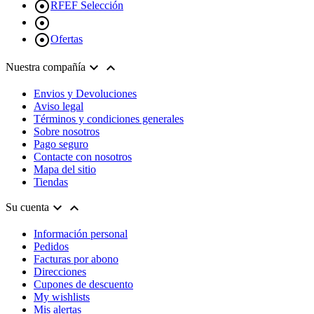

RFEF Selección


Ofertas


Nuestra compañía
Envios y Devoluciones
Aviso legal
Términos y condiciones generales
Sobre nosotros
Pago seguro
Contacte con nosotros
Mapa del sitio
Tiendas


Su cuenta
Información personal
Pedidos
Facturas por abono
Direcciones
Cupones de descuento
My wishlists
Mis alertas