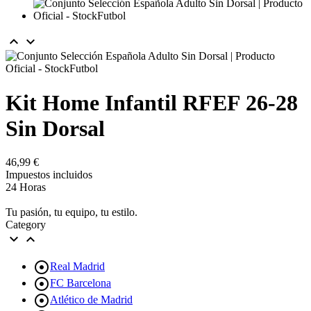


Kit Home Infantil RFEF 26-28
Sin Dorsal
46,99 €
Impuestos incluidos
24 Horas
Tu pasión, tu equipo, tu estilo.
Category



Real Madrid

FC Barcelona

Atlético de Madrid