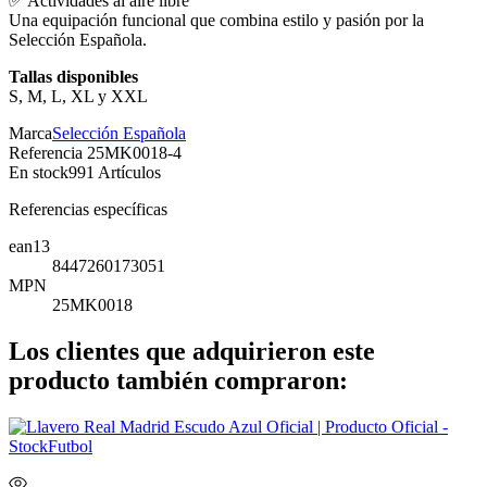
✅ Actividades al aire libre
Una equipación funcional que combina estilo y pasión por la
Selección Española.
Tallas disponibles
S, M, L, XL y XXL
Marca
Selección Española
Referencia
25MK0018-4
En stock
991 Artículos
Referencias específicas
ean13
8447260173051
MPN
25MK0018
Los clientes que adquirieron este
producto también compraron: