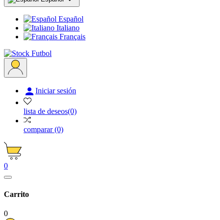
Español
Italiano
Français

Iniciar sesión
lista de deseos
(0)
comparar
(0)
0
Carrito
0