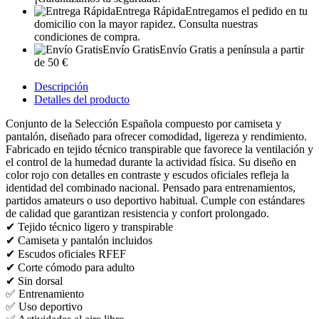
Entrega Rápida
Entregamos el pedido en tu
domicilio con la mayor rapidez. Consulta nuestras
condiciones de compra.
Envío Gratis
Envío Gratis a península a partir
de 50 €
Descripción
Detalles del producto
Conjunto de la Selección Española compuesto por camiseta y
pantalón, diseñado para ofrecer comodidad, ligereza y rendimiento.
Fabricado en tejido técnico transpirable que favorece la ventilación y
el control de la humedad durante la actividad física. Su diseño en
color rojo con detalles en contraste y escudos oficiales refleja la
identidad del combinado nacional. Pensado para entrenamientos,
partidos amateurs o uso deportivo habitual. Cumple con estándares
de calidad que garantizan resistencia y confort prolongado.
✔ Tejido técnico ligero y transpirable
✔ Camiseta y pantalón incluidos
✔ Escudos oficiales RFEF
✔ Corte cómodo para adulto
✔ Sin dorsal
✅ Entrenamiento
✅ Uso deportivo