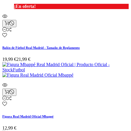
¡En oferta!
Balón de Fútbol Real Madrid - Tamaño de Reglamento
19,99 €
21,99 €
Figura Real Madrid Oficial Mbappé
12,99 €