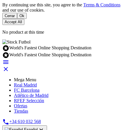
By continuing use this site, you agree to the
Terms & Conditions
and our use of cookies.
Cerrar
Ok
Accept All
No product at this time

World's Fastest Online Shopping Destination

World's Fastest Online Shopping Destination


Mega Menu
Real Madrid
FC Barcelona
Atlético de Madrid
RFEF Selección
Ofertas
Tiendas

+34 610 032 568

Español