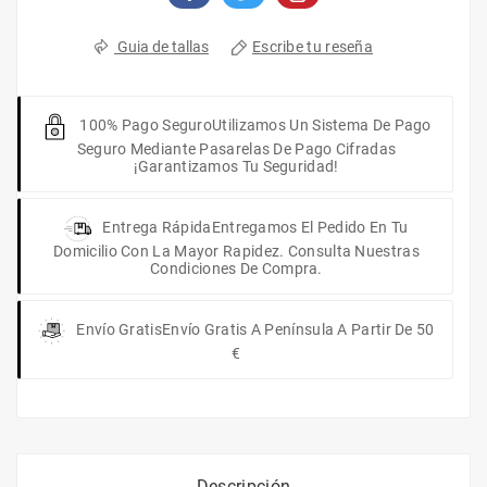
Escribe tu reseña
Guia de tallas
100% Pago Seguro
Utilizamos Un Sistema De Pago
Seguro Mediante Pasarelas De Pago Cifradas
¡Garantizamos Tu Seguridad!
Entrega Rápida
Entregamos El Pedido En Tu
Domicilio Con La Mayor Rapidez. Consulta Nuestras
Condiciones De Compra.
Envío Gratis
Envío Gratis A Península A Partir De 50
€
Descripción