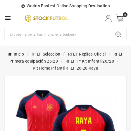
World's Fastest Online Shopping Destination

0

Inicio
RFEF Selección
RFEF Replica Oficial
RFEF
Primera equipación 26-28
RFEF 1º Kit Infantil 26/28
Kit Home Infantil RFEF 26-28 Raya