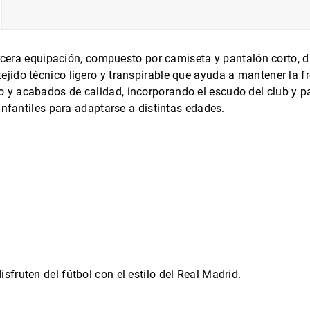
tercera equipación, compuesto por camiseta y pantalón corto, 
ido técnico ligero y transpirable que ayuda a mantener la fre
y acabados de calidad, incorporando el escudo del club y pat
infantiles para adaptarse a distintas edades.
fruten del fútbol con el estilo del Real Madrid.