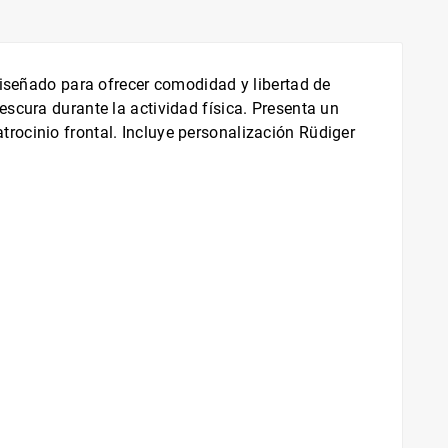
diseñado para ofrecer comodidad y libertad de
scura durante la actividad física. Presenta un
rocinio frontal. Incluye personalización Rüdiger