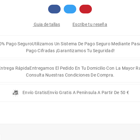
Escribe tu reseña
Guia de tallas
0% Pago Seguro
Utilizamos Un Sistema De Pago Seguro Mediante Pas
Pago Cifradas ¡Garantizamos Tu Seguridad!
Entrega Rápida
Entregamos El Pedido En Tu Domicilio Con La Mayor R
Consulta Nuestras Condiciones De Compra.
Envío Gratis
Envío Gratis A Península A Partir De 50 €