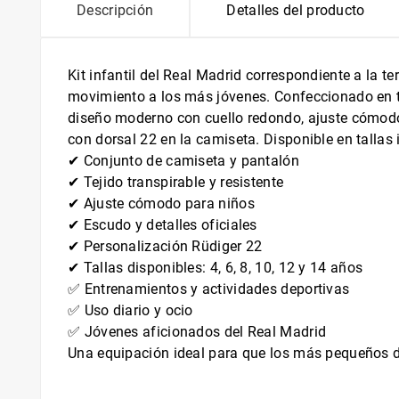
Descripción
Detalles del producto
Kit infantil del Real Madrid correspondiente a la 
movimiento a los más jóvenes. Confeccionado en tej
diseño moderno con cuello redondo, ajuste cómodo 
con dorsal 22 en la camiseta. Disponible en tallas 
✔ Conjunto de camiseta y pantalón
✔ Tejido transpirable y resistente
✔ Ajuste cómodo para niños
✔ Escudo y detalles oficiales
✔ Personalización Rüdiger 22
✔ Tallas disponibles: 4, 6, 8, 10, 12 y 14 años
✅ Entrenamientos y actividades deportivas
✅ Uso diario y ocio
✅ Jóvenes aficionados del Real Madrid
Una equipación ideal para que los más pequeños dis