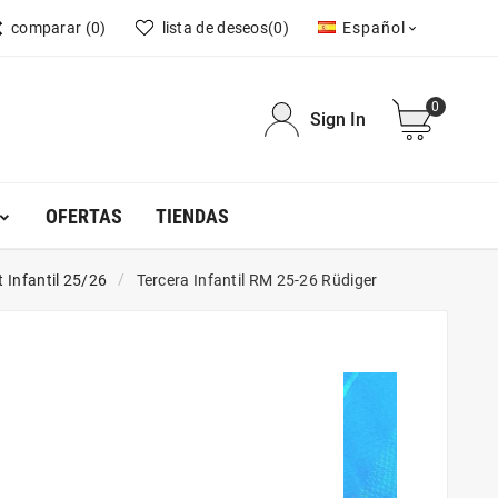
comparar
(0)
lista de deseos
(0)
Español

0
Sign In
OFERTAS
TIENDAS
t Infantil 25/26
Tercera Infantil RM 25-26 Rüdiger