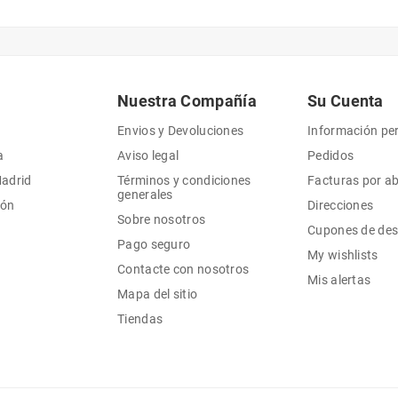
Nuestra Compañía
Su Cuenta
Envios y Devoluciones
Información pe
a
Aviso legal
Pedidos
Madrid
Términos y condiciones
Facturas por a
generales
ión
Direcciones
Sobre nosotros
Cupones de de
Pago seguro
My wishlists
Contacte con nosotros
Mis alertas
Mapa del sitio
Tiendas