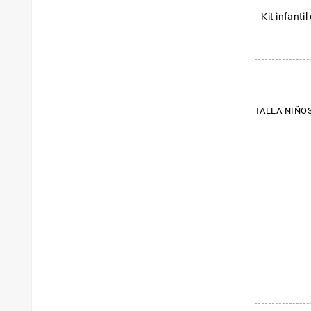
Kit infanti
TALLA NIÑOS