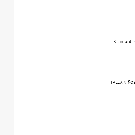
Kit infanti
TALLA NIÑOS