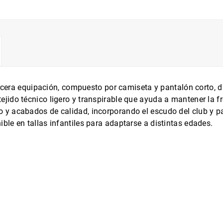
tercera equipación, compuesto por camiseta y pantalón corto, 
ido técnico ligero y transpirable que ayuda a mantener la fre
y acabados de calidad, incorporando el escudo del club y pat
le en tallas infantiles para adaptarse a distintas edades.