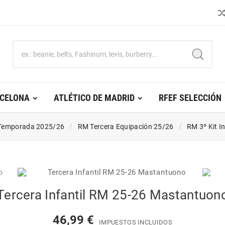
RCELONA
ATLÉTICO DE MADRID
RFEF SELECCIÓN
Temporada 2025/26
RM Tercera Equipación 25/26
RM 3º Kit I
Tercera Infantil RM 25-26 Mastantuon
46,99 €
IMPUESTOS INCLUIDOS