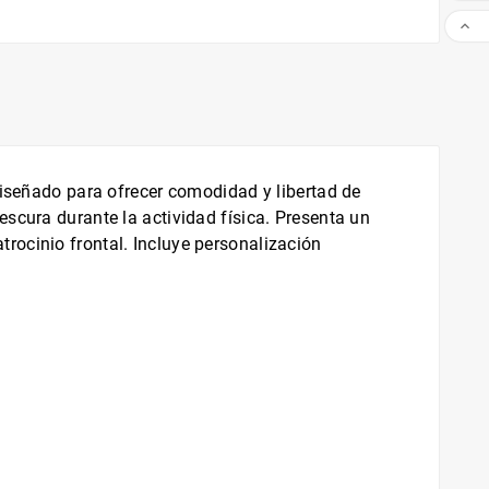

diseñado para ofrecer comodidad y libertad de
scura durante la actividad física. Presenta un
rocinio frontal. Incluye personalización