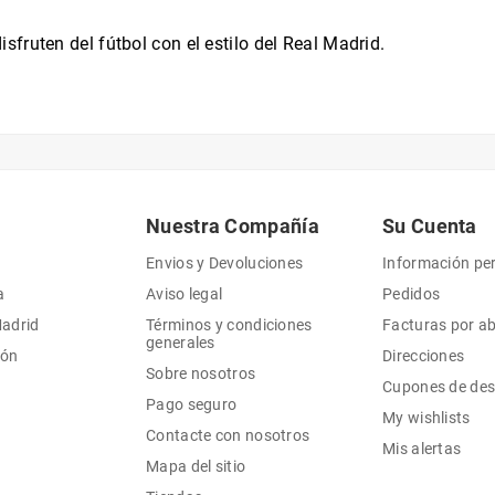
fruten del fútbol con el estilo del Real Madrid.
Nuestra Compañía
Su Cuenta
Envios y Devoluciones
Información pe
a
Aviso legal
Pedidos
Madrid
Términos y condiciones
Facturas por a
generales
ión
Direcciones
Sobre nosotros
Cupones de de
Pago seguro
My wishlists
Contacte con nosotros
Mis alertas
Mapa del sitio