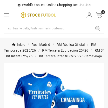
World's Fastest Online Shopping Destination

0

Inicio
Real Madrid
RM Réplica Oficial
RM
Temporada 2025/26
RM Tercera Equipación 25/26
RM 3º
Kit Infantil 25/26
Kit Tercera Infantil RM 25-26 Camavinga