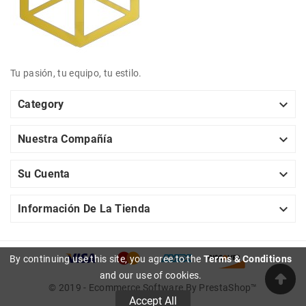
Tu pasión, tu equipo, tu estilo.

Category

Nuestra Compañía

Su Cuenta

Información De La Tienda
By continuing use this site, you agree to the
Terms & Conditions
and our use of cookies.
© 2019 - Ecommerce Software By PrestaShop™
Accept All