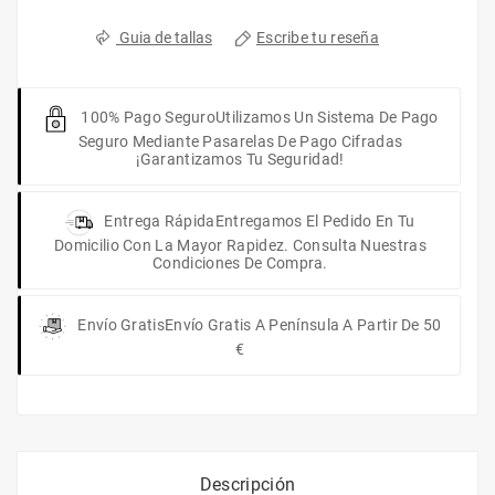
Escribe tu reseña
Guia de tallas
100% Pago Seguro
Utilizamos Un Sistema De Pago
Seguro Mediante Pasarelas De Pago Cifradas
¡Garantizamos Tu Seguridad!
Entrega Rápida
Entregamos El Pedido En Tu
Domicilio Con La Mayor Rapidez. Consulta Nuestras
Condiciones De Compra.
Envío Gratis
Envío Gratis A Península A Partir De 50
€
Descripción