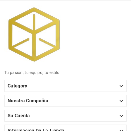
Tu pasión, tu equipo, tu estilo.

Category

Nuestra Compañía

Su Cuenta
Información De La Tienda