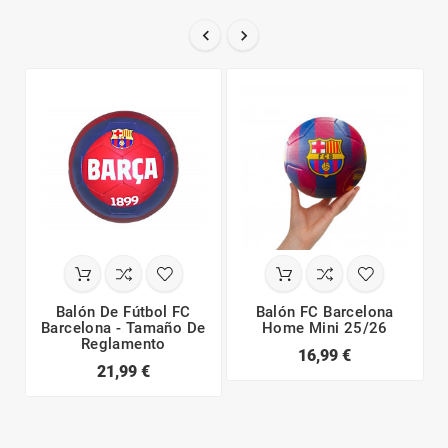


Balón De Fútbol FC
Balón FC Barcelona
Barcelona - Tamaño De
Home Mini 25/26
Reglamento
16,99 €
21,99 €