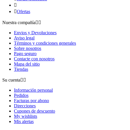


Ofertas
Nuestra compañía


Envios y Devoluciones
Aviso legal
Términos y condiciones generales
Sobre nosotros
Pago seguro
Contacte con nosotros
Mapa del sitio
Tiendas
Su cuenta


Información personal
Pedidos
Facturas por abono
Direcciones
Cupones de descuento
My wishlists
Mis alertas