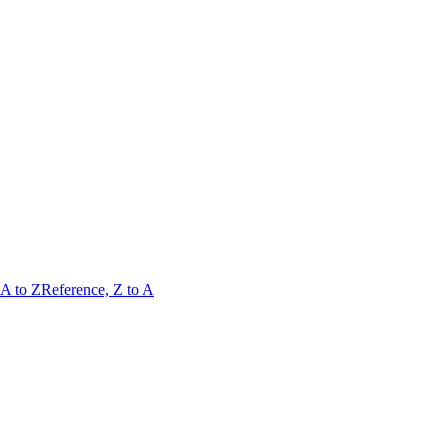
 A to Z
Reference, Z to A