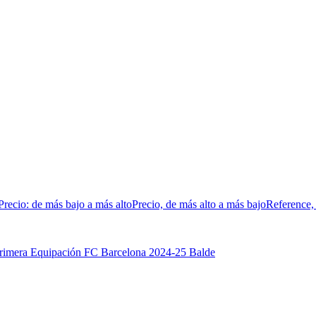
Precio: de más bajo a más alto
Precio, de más alto a más bajo
Reference,