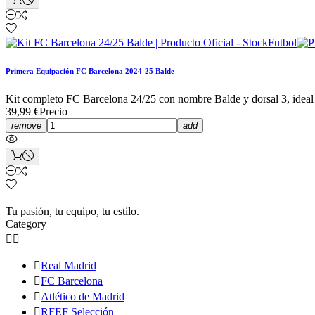
Primera Equipación FC Barcelona 2024-25 Balde
Kit completo FC Barcelona 24/25 con nombre Balde y dorsal 3, ideal p
39,99 €
Precio
remove
add
Tu pasión, tu equipo, tu estilo.
Category



Real Madrid

FC Barcelona

Atlético de Madrid

RFEF Selección