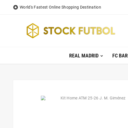

World's Fastest Online Shopping Destination
REAL MADRID
FC BA