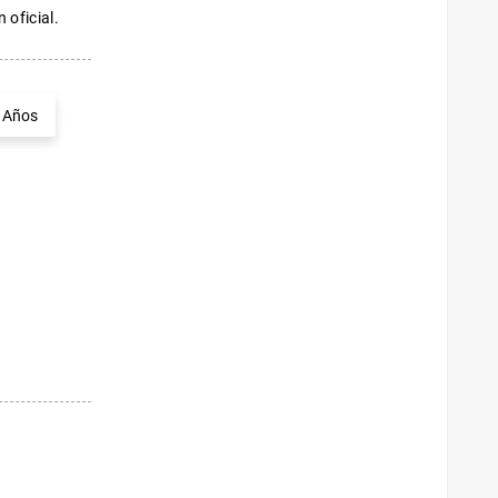
 oficial.
 Años