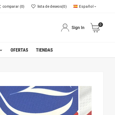
comparar
(0)
lista de deseos
(0)
Español

0
Sign In
OFERTAS
TIENDAS