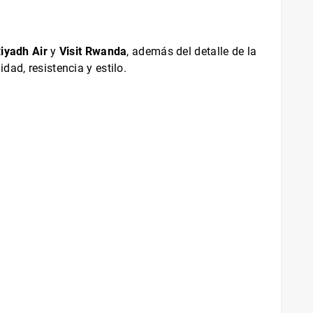
iyadh Air
y
Visit Rwanda
, además del detalle de la
ad, resistencia y estilo.