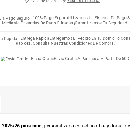
Escribe tu reseña
Guia de tallas
100% Pago Seguro
Utilizamos Un Sistema De Pago 
Mediante Pasarelas De Pago Cifradas ¡Garantizamos Tu Seguridad!
Entrega Rápida
Entregamos El Pedido En Tu Domicilio Con
Rapidez. Consulta Nuestras Condiciones De Compra.
Envío Gratis
Envío Gratis A Península A Partir De 50 €
da 2025/26 para niño
, personalizado con el nombre y dorsal d