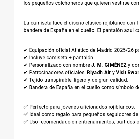
los pequeños colchoneros que quieren vestirse com
La camiseta luce el diseño clásico rojiblanco con f
bandera de España en el cuello. El pantalón azul c
✔ Equipación oficial Atlético de Madrid 2025/26 p
✔ Incluye camiseta + pantalón.
✔ Personalizado con nombre
J. M. GIMÉNEZ
y do
✔ Patrocinadores oficiales:
Riyadh Air
y
Visit Rwa
✔ Tejido transpirable, ligero y de gran calidad.
✔ Bandera de España en el cuello como símbolo de
✅ Perfecto para jóvenes aficionados rojiblancos.
✅ Ideal como regalo para pequeños seguidores d
✅ Uso recomendado en entrenamientos, partidos o 