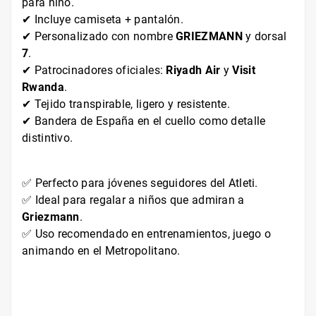
para niño.
✔ Incluye camiseta + pantalón.
✔ Personalizado con nombre
GRIEZMANN
y dorsal
7
.
✔ Patrocinadores oficiales:
Riyadh Air
y
Visit
Rwanda
.
✔ Tejido transpirable, ligero y resistente.
✔ Bandera de España en el cuello como detalle
distintivo.
✅ Perfecto para jóvenes seguidores del Atleti.
✅ Ideal para regalar a niños que admiran a
Griezmann
.
✅ Uso recomendado en entrenamientos, juego o
animando en el Metropolitano.