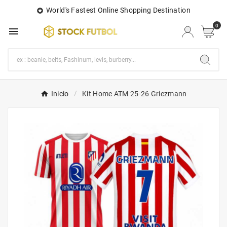
World's Fastest Online Shopping Destination

0

Inicio
Kit Home ATM 25-26 Griezmann