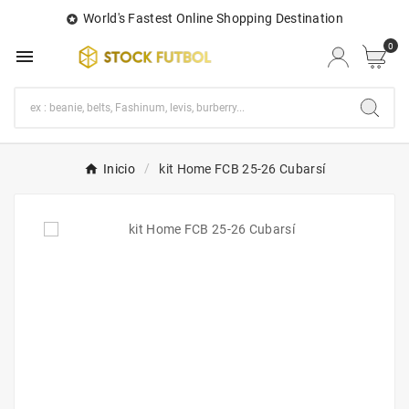
World's Fastest Online Shopping Destination

0

Inicio
kit Home FCB 25-26 Cubarsí