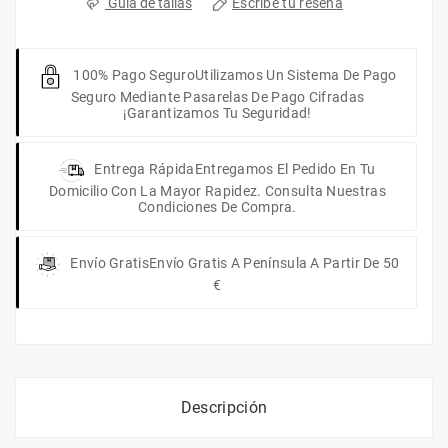
Escribe tu reseña
Guia de tallas
100% Pago Seguro
Utilizamos Un Sistema De Pago
Seguro Mediante Pasarelas De Pago Cifradas
¡Garantizamos Tu Seguridad!
Entrega Rápida
Entregamos El Pedido En Tu
Domicilio Con La Mayor Rapidez. Consulta Nuestras
Condiciones De Compra.
Envío Gratis
Envío Gratis A Península A Partir De 50
€
Descripción