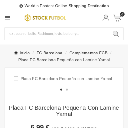
World's Fastest Online Shopping Destination

0

Inicio
FC Barcelona
Complementos FCB
Placa FC Barcelona Pequeña con Lamine Yamal
Placa FC Barcelona Pequeña Con Lamine
Yamal
6,99 €