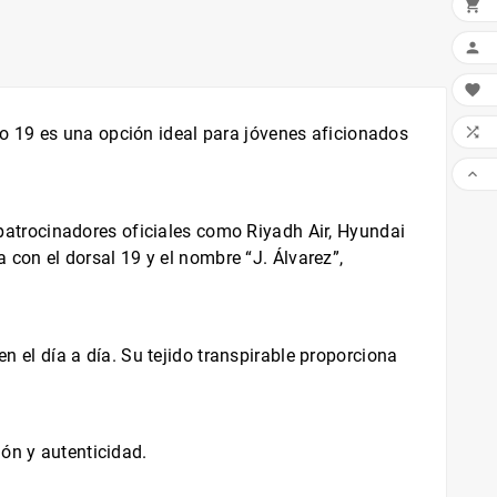




o 19 es una opción ideal para jóvenes aficionados

y patrocinadores oficiales como Riyadh Air, Hyundai
a con el dorsal 19 y el nombre “J. Álvarez”,
en el día a día. Su tejido transpirable proporciona
ón y autenticidad.