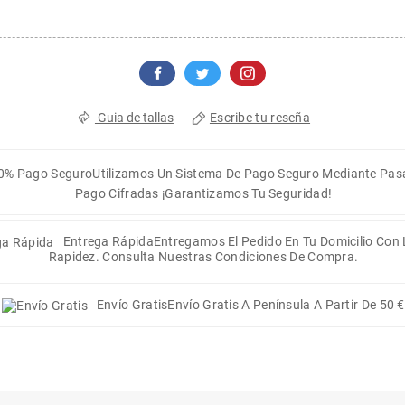
Escribe tu reseña
Guia de tallas
0% Pago Seguro
Utilizamos Un Sistema De Pago Seguro Mediante Pas
Pago Cifradas ¡Garantizamos Tu Seguridad!
Entrega Rápida
Entregamos El Pedido En Tu Domicilio Con
Rapidez. Consulta Nuestras Condiciones De Compra.
Envío Gratis
Envío Gratis A Península A Partir De 50 €