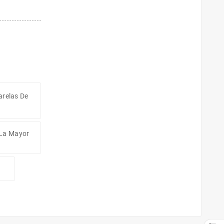
arelas De
 La Mayor