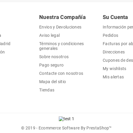
Nuestra Compañía
Su Cuenta
Envios y Devoluciones
Información pe
a
Aviso legal
Pedidos
Madrid
Términos y condiciones
Facturas por a
generales
ión
Direcciones
Sobre nosotros
Cupones de de
Pago seguro
My wishlists
Contacte con nosotros
Mis alertas
Mapa del sitio
Tiendas
© 2019 - Ecommerce Software By PrestaShop™