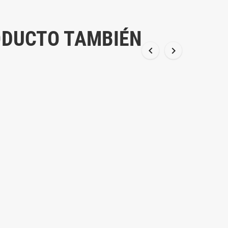
ODUCTO TAMBIÉN

