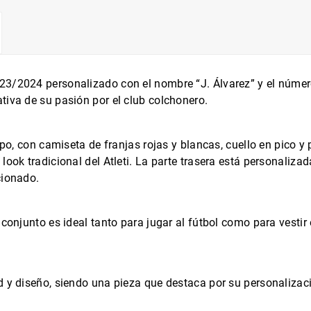
23/2024 personalizado con el nombre “J. Álvarez” y el númer
tiva de su pasión por el club colchonero.
uipo, con camiseta de franjas rojas y blancas, cuello en pico 
ook tradicional del Atleti. La parte trasera está personalizad
cionado.
conjunto es ideal tanto para jugar al fútbol como para vestir 
d y diseño, siendo una pieza que destaca por su personalizaci