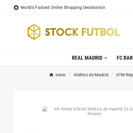

World's Fastest Online Shopping Destination
REAL MADRID
FC BA
Inicio
Atlético de Madrid
ATM Répl