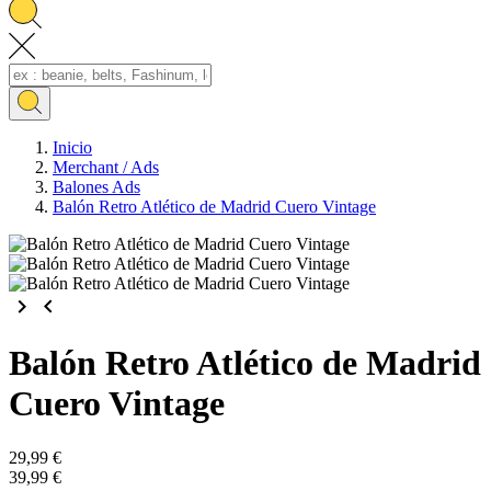
Inicio
Merchant / Ads
Balones Ads
Balón Retro Atlético de Madrid Cuero Vintage
keyboard_arrow_right
keyboard_arrow_left
Balón Retro Atlético de Madrid
Cuero Vintage
29,99 €
39,99 €