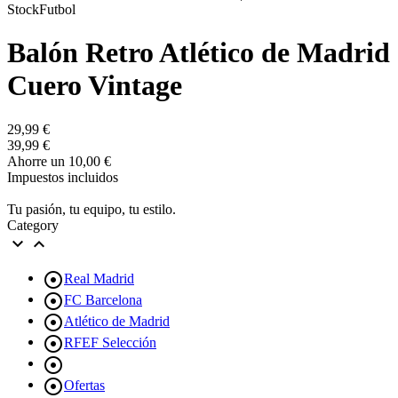
Balón Retro Atlético de Madrid
Cuero Vintage
29,99 €
39,99 €
Ahorre un 10,00 €
Impuestos incluidos
Tu pasión, tu equipo, tu estilo.
Category



Real Madrid

FC Barcelona

Atlético de Madrid

RFEF Selección


Ofertas