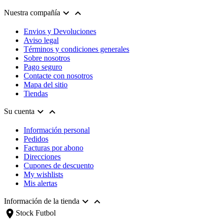


Nuestra compañía
Envios y Devoluciones
Aviso legal
Términos y condiciones generales
Sobre nosotros
Pago seguro
Contacte con nosotros
Mapa del sitio
Tiendas


Su cuenta
Información personal
Pedidos
Facturas por abono
Direcciones
Cupones de descuento
My wishlists
Mis alertas


Información de la tienda
location_on
Stock Futbol