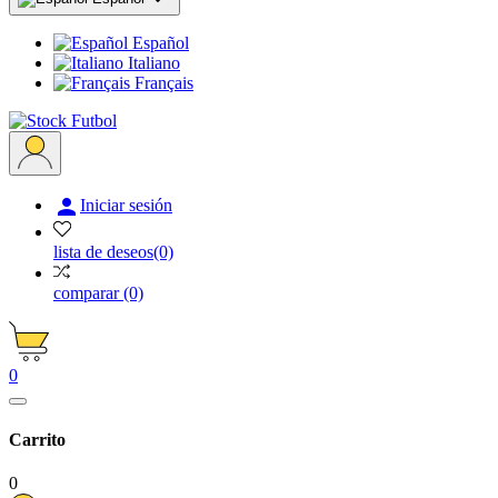
Español
Italiano
Français

Iniciar sesión
lista de deseos
(0)
comparar
(0)
0
Carrito
0