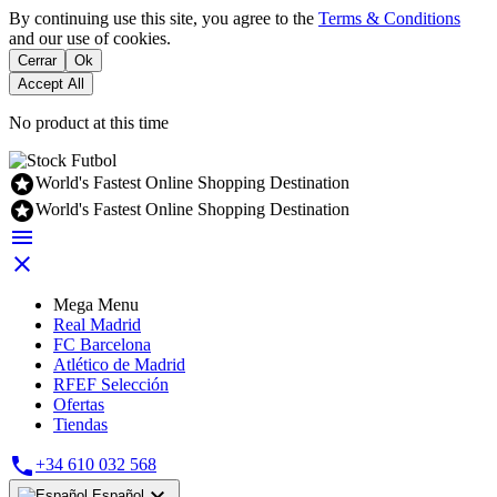
By continuing use this site, you agree to the
Terms & Conditions
and our use of cookies.
Cerrar
Ok
Accept All
No product at this time

World's Fastest Online Shopping Destination

World's Fastest Online Shopping Destination


Mega Menu
Real Madrid
FC Barcelona
Atlético de Madrid
RFEF Selección
Ofertas
Tiendas

+34 610 032 568

Español