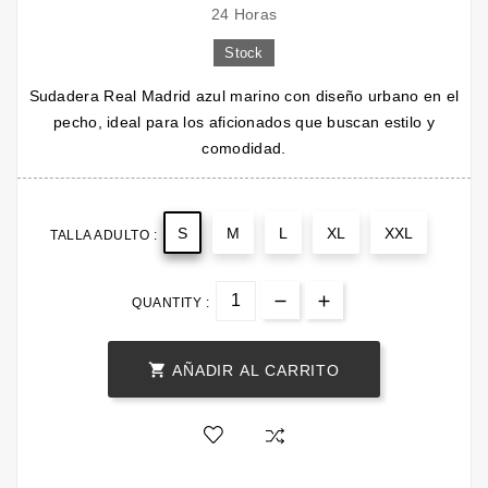
24 Horas
Stock
Sudadera Real Madrid azul marino con diseño urbano en el
pecho, ideal para los aficionados que buscan estilo y
comodidad.
S
M
L
XL
XXL
TALLA ADULTO :
QUANTITY :

AÑADIR AL CARRITO