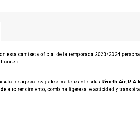
 con esta camiseta oficial de la temporada 2023/2024 person
 francés.
miseta incorpora los patrocinadores oficiales
Riyadh Air
,
RIA 
 de alto rendimiento, combina ligereza, elasticidad y transpi