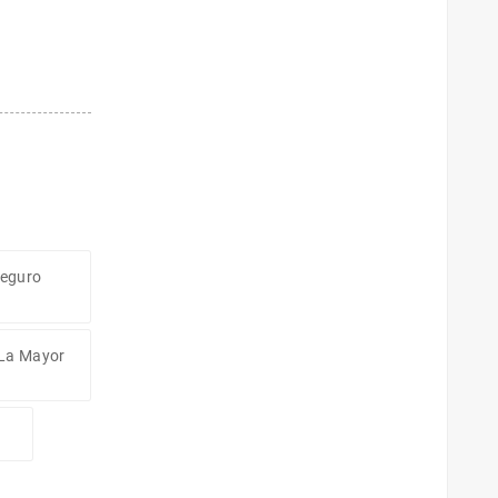
Seguro
 La Mayor