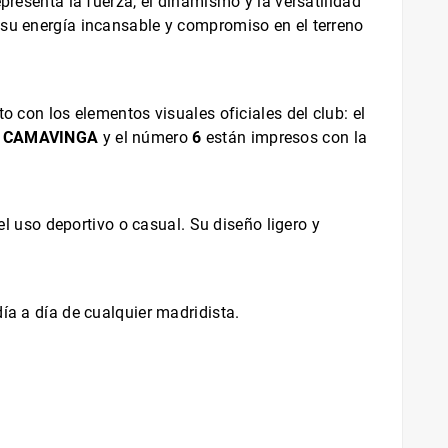
presenta la fuerza, el dinamismo y la versatilidad
 su energía incansable y compromiso en el terreno
o con los elementos visuales oficiales del club: el
e
CAMAVINGA
y el número
6
están impresos con la
 uso deportivo o casual. Su diseño ligero y
ía a día de cualquier madridista.