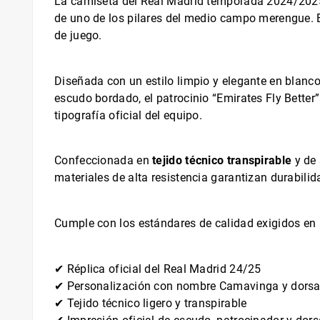
La camiseta del Real Madrid temporada 2024/202
de uno de los pilares del medio campo merengue. E
de juego.
Diseñada con un estilo limpio y elegante en blanco 
escudo bordado, el patrocinio “Emirates Fly Better
tipografía oficial del equipo.
Confeccionada en
tejido técnico transpirable
y de 
materiales de alta resistencia garantizan durabilid
Cumple con los estándares de calidad exigidos en p
✔ Réplica oficial del Real Madrid 24/25
✔ Personalización con nombre Camavinga y dorsa
✔ Tejido técnico ligero y transpirable