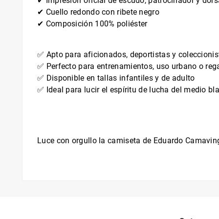
✔ Impresión oficial de escudo, patrocinador y dors
✔ Cuello redondo con ribete negro
✔ Composición 100% poliéster
✅ Apto para aficionados, deportistas y coleccionis
✅ Perfecto para entrenamientos, uso urbano o reg
✅ Disponible en tallas infantiles y de adulto
✅ Ideal para lucir el espíritu de lucha del medio bl
Luce con orgullo la camiseta de Eduardo Camavinga