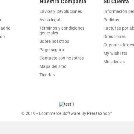
Nuestra Compañía
Su Cuenta
Envios y Devoluciones
Información pe
a
Aviso legal
Pedidos
Madrid
Términos y condiciones
Facturas por a
generales
ión
Direcciones
Sobre nosotros
Cupones de de
Pago seguro
My wishlists
Contacte con nosotros
Mis alertas
Mapa del sitio
Tiendas
© 2019 - Ecommerce Software By PrestaShop™