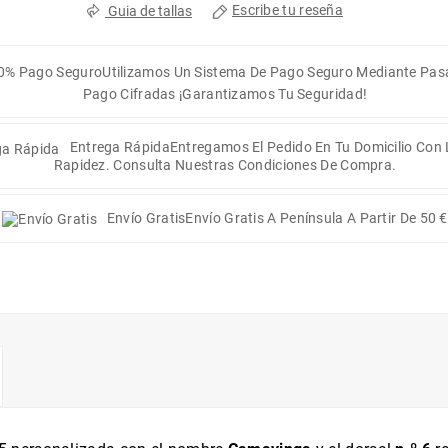
Escribe tu reseña
Guia de tallas
0% Pago Seguro
Utilizamos Un Sistema De Pago Seguro Mediante Pas
Pago Cifradas ¡Garantizamos Tu Seguridad!
Entrega Rápida
Entregamos El Pedido En Tu Domicilio Con
Rapidez. Consulta Nuestras Condiciones De Compra.
Envío Gratis
Envío Gratis A Península A Partir De 50 €