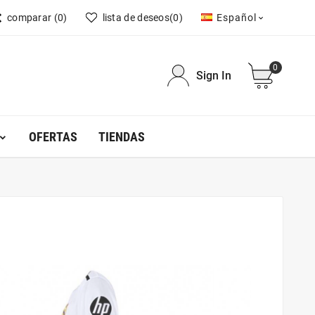
comparar
(0)
lista de deseos
(0)
Español

0
Sign In
OFERTAS
TIENDAS