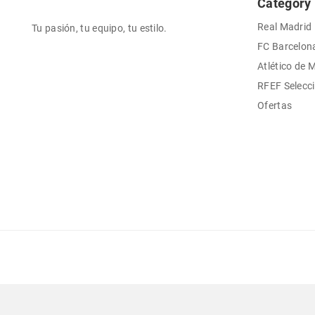
Category
Real Madrid
Tu pasión, tu equipo, tu estilo.
FC Barcelon
Atlético de 
RFEF Selecc
Ofertas