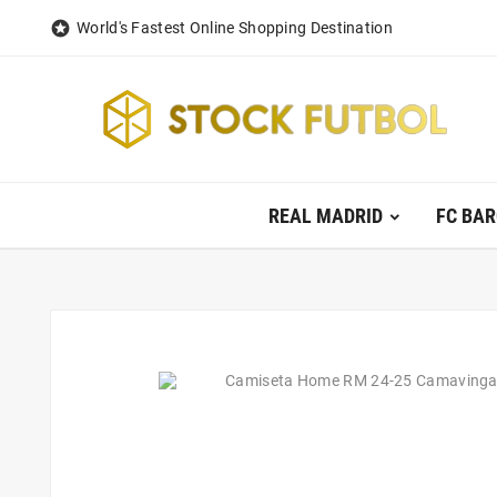

World's Fastest Online Shopping Destination
REAL MADRID
FC BA