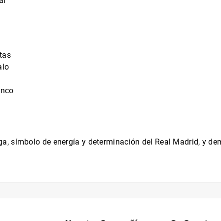
al
tas
alo
anco
, símbolo de energía y determinación del Real Madrid, y dem