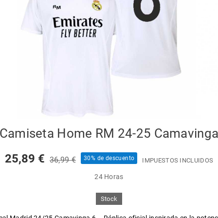
Camiseta Home RM 24-25 Camaving
25,89 €
30% de descuento
36,99 €
IMPUESTOS INCLUIDOS
24 Horas
Stock