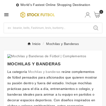
World's Fastest Online Shopping Destination

0

Inicio
Mochilas y Banderas
MOCHILAS Y BANDERAS
La categoría
Mochilas y banderas
reúne complementos
de fútbol pensados para aficionados que quieren mostrar
su pasión dentro y fuera del estadio. Incluye mochilas
prácticas para el día a día, entrenamientos o colegio, y
banderas ideales para animar a tu equipo en partidos o
decorar espacios deportivos. Con diseños inspirados en
clubes y colores emblemáticos, estos accesorios