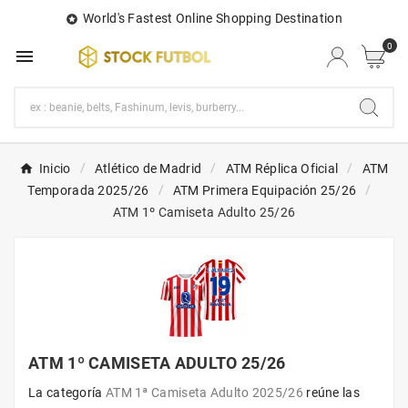
World's Fastest Online Shopping Destination

0

Inicio
Atlético de Madrid
ATM Réplica Oficial
ATM
Temporada 2025/26
ATM Primera Equipación 25/26
ATM 1º Camiseta Adulto 25/26
ATM 1º CAMISETA ADULTO 25/26
La categoría
ATM 1ª Camiseta Adulto 2025/26
reúne las